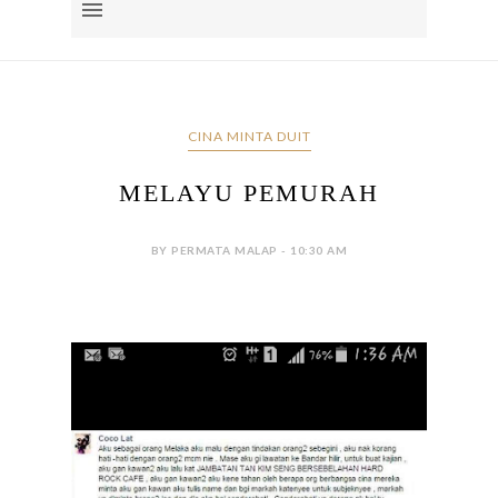
CINA MINTA DUIT
MELAYU PEMURAH
BY PERMATA MALAP - 10:30 AM